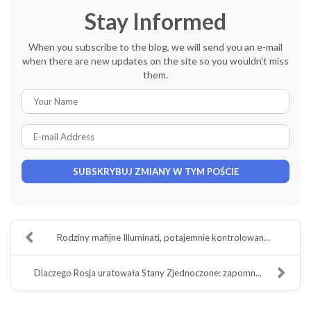
Stay Informed
When you subscribe to the blog, we will send you an e-mail
when there are new updates on the site so you wouldn't miss
them.
Your
Name
E-
mail
Address
SUBSKRYBUJ ZMIANY W TYM POŚCIE
Rodziny mafijne Illuminati, potajemnie kontrolowan...
Dlaczego Rosja uratowała Stany Zjednoczone: zapomn...