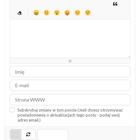
-
-
-
-
-
-
-
-
-
-
-
-
-
-
-
-
-
-
-
-
-
-
-
-
-
-
-
-
-
-
-
-
-
-
-
-
-
-
-
-
-
-
-
-
-
-
-
-
-
-
-
-
-
-
Subskrybuj zmiany w tym poście (Jeśli chcesz otrzymywać
powiadomienia o aktualizacjach tego postu - podaj swój
adres email.)