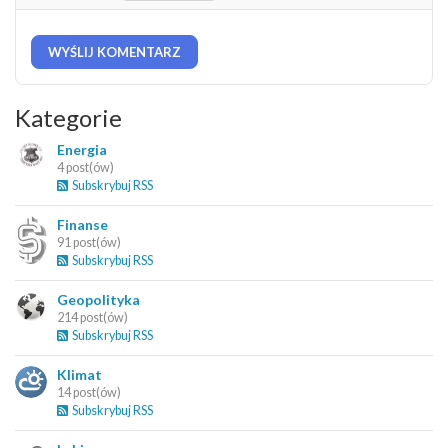
WYŚLIJ KOMENTARZ
Kategorie
Energia
4 post(ów)
Subskrybuj RSS
Finanse
91 post(ów)
Subskrybuj RSS
Geopolityka
214 post(ów)
Subskrybuj RSS
Klimat
14 post(ów)
Subskrybuj RSS