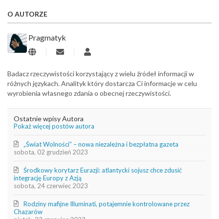
O AUTORZE
Pragmatyk
Subskrybuj
Pragmatyk
wpisy
autora
Badacz rzeczywistości korzystający z wielu źródeł informacji w
różnych językach. Analityk który dostarcza Ci informacje w celu
wyrobienia własnego zdania o obecnej rzeczywistości.
Ostatnie wpisy Autora
Pokaż więcej postów autora
„Świat Wolności” – nowa niezależna i bezpłatna gazeta
sobota, 02 grudzień 2023
Środkowy korytarz Eurazji: atlantycki sojusz chce zdusić
integrację Europy z Azją
sobota, 24 czerwiec 2023
Rodziny mafijne Illuminati, potajemnie kontrolowane przez
Chazarów