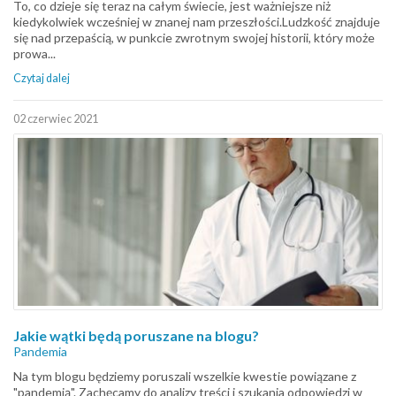
To, co dzieje się teraz na całym świecie, jest ważniejsze niż
kiedykolwiek wcześniej w znanej nam przeszłości.Ludzkość znajduje
się nad przepaścią, w punkcie zwrotnym swojej historii, który może
prowa...
Czytaj dalej
02 czerwiec 2021
Jakie wątki będą poruszane na blogu?
Pandemia
Na tym blogu będziemy poruszali wszelkie kwestie powiązane z
"pandemią". Zachęcamy do analizy treści i szukania odpowiedzi w