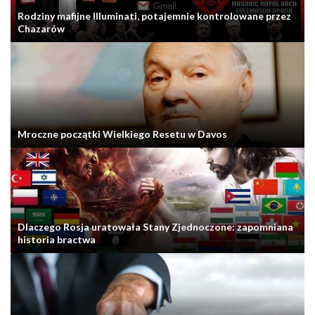
Rodziny mafijne Illuminati, potajemnie kontrolowane przez
Chazarów
Mroczne początki Wielkiego Resetu w Davos
Dlaczego Rosja uratowała Stany Zjednoczone: zapomniana
historia bractwa