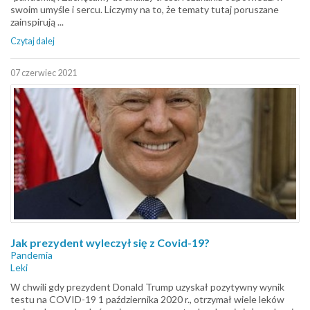
swoim umyśle i sercu. Liczymy na to, że tematy tutaj poruszane
zainspirują ...
Czytaj dalej
07 czerwiec 2021
Jak prezydent wyleczył się z Covid-19?
Pandemia
Leki
W chwili gdy prezydent Donald Trump uzyskał pozytywny wynik
testu na COVID-19 1 października 2020 r., otrzymał wiele leków