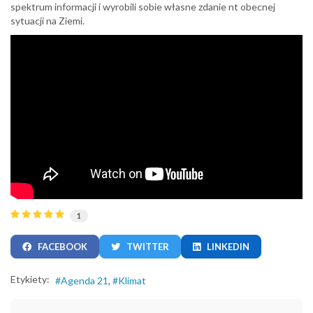
spektrum informacji i wyrobili sobie własne zdanie nt obecnej
sytuacji na Ziemi.
1
FACEBOOK
TWITTER
LINKEDIN
Etykiety:
Agenda 21
Klimat